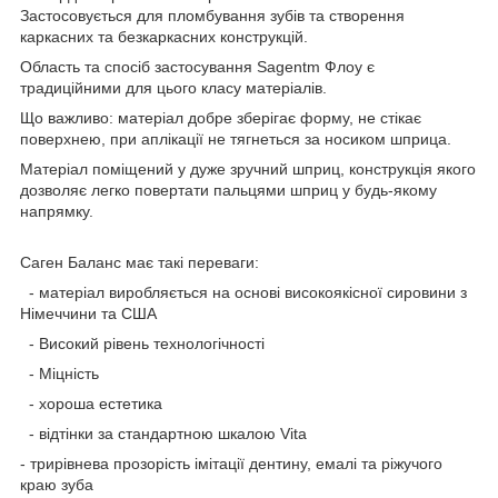
Застосовується для пломбування зубів та створення
каркасних та безкаркасних конструкцій.
Область та спосіб застосування Sagentm Флоу є
традиційними для цього класу матеріалів.
Що важливо: матеріал добре зберігає форму, не стікає
поверхнею, при аплікації не тягнеться за носиком шприца.
Матеріал поміщений у дуже зручний шприц, конструкція якого
дозволяє легко повертати пальцями шприц у будь-якому
напрямку.
Саген Баланс має такі переваги:
- матеріал виробляється на основі високоякісної сировини з
Німеччини та США
- Високий рівень технологічності
- Міцність
- хороша естетика
- відтінки за стандартною шкалою Vita
- трирівнева прозорість імітації дентину, емалі та ріжучого
краю зуба