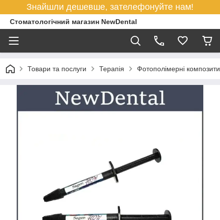
Знайшли дешевше, зателефонуйте нам!
Стоматологічний магазин NewDental
Товари та послуги
Терапія
Фотополімерні композити