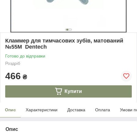
Кламмер для тимчасових зубів, матований
№55М Dentech
Готово до відправки
Роздріб
466
₴
Купити
Опис
Характеристики
Доставка
Оплата
Умови п
Опис