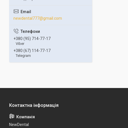
newdental777@gmail.com
+380 (95) 714-77-17
Viber
+380 (67) 114-77-17
Telegram
NewDental