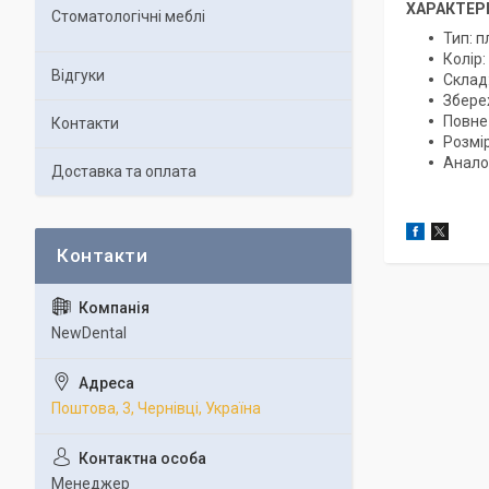
ХАРАКТЕР
Стоматологічні меблі
Тип: 
Колір
Відгуки
Склад:
Збереж
Повне 
Контакти
Розмір
Аналог
Доставка та оплата
NewDental
Поштова, 3, Чернівці, Україна
Менеджер