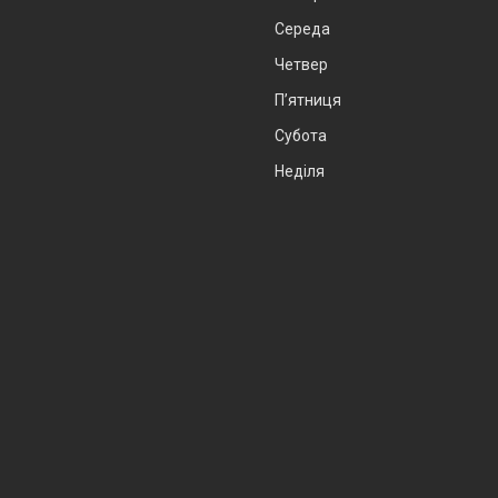
Середа
Четвер
Пʼятниця
Субота
Неділя