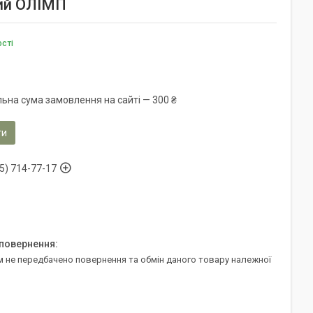
чий ОЛІМП
ості
льна сума замовлення на сайті — 300 ₴
ти
5) 714-77-17