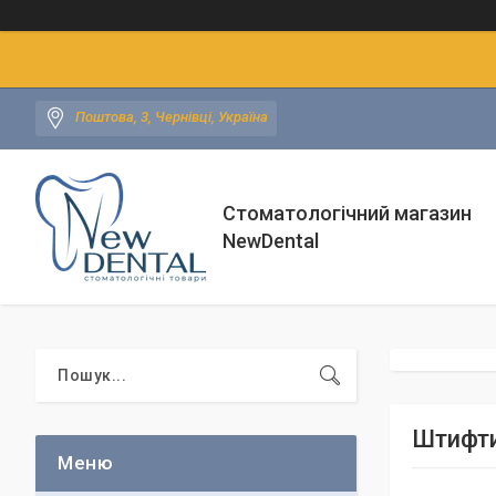
Поштова, 3, Чернівці, Україна
Стоматологічний магазин
NewDental
Штифти