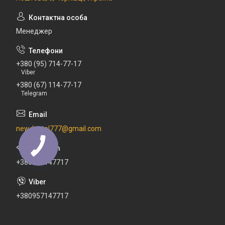
Менеджер
+380 (95) 714-77-17
Viber
+380 (67) 114-77-17
Telegram
newdental777@gmail.com
+380671147717
+380957147717