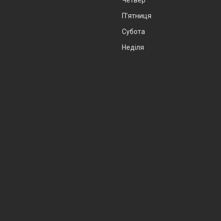
Пʼятниця
Субота
Неділя