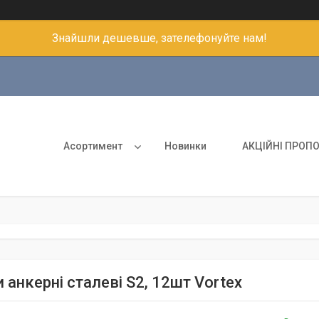
Знайшли дешевше, зателефонуйте нам!
Асортимент
Новинки
АКЦІЙНІ ПРОПО
 анкерні сталеві S2, 12шт Vortex