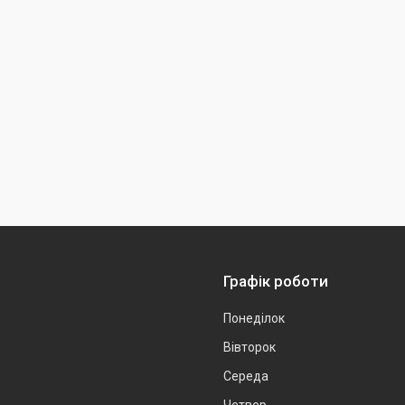
Графік роботи
Понеділок
Вівторок
Середа
Четвер