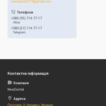
newdental777@gmail.com
+380 (95) 714-77-17
Viber
+380 (67) 114-77-17
Telegram
NewDental
Поштова, 3, Чернівці, Україна