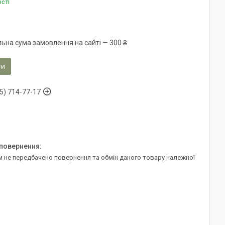
ості
льна сума замовлення на сайті — 300 ₴
ти
5) 714-77-17