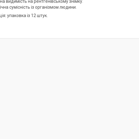
на видимість на рентгенівському знімку.
ічна сумісність із організмом людини.
я: упаковка із 12 штук.