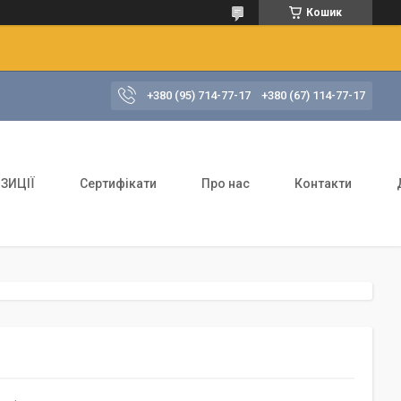
Кошик
+380 (95) 714-77-17
+380 (67) 114-77-17
ЗИЦІЇ
Сертифікати
Про нас
Контакти