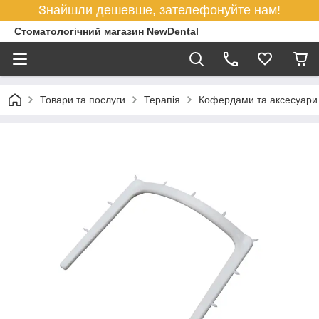
Знайшли дешевше, зателефонуйте нам!
Стоматологічний магазин NewDental
Товари та послуги
Терапія
Кофердами та аксесуари д