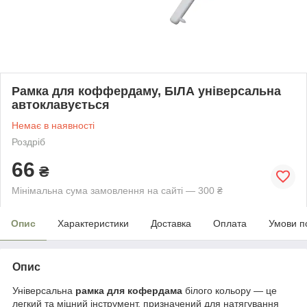
Рамка для коффердаму, БІЛА універсальна
автоклавується
Немає в наявності
Роздріб
66
₴
Мінімальна сума замовлення на сайті — 300 ₴
Опис
Характеристики
Доставка
Оплата
Умови п
Опис
Універсальна
рамка для кофердама
білого кольору — це
легкий та міцний інструмент, призначений для натягування