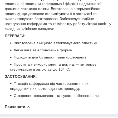
еластичної пластини кофердама і фіксації надлишкової
довжини латексної плівки. Виготовлена з термостійкого
пластику, що дозволяє стерилізувати її в автоклаві та
використовувати багаторазово. Забезпечує надійне
натягування кофердама та комфортну роботу лікаря навіть у
складних клінічних випадках.
ПЕРЕВАГИ:
Виготовлена з міцного автоклавуємого пластику.
Легка вага та ергономічна форма.
Підходить для більшості типів кофердамів.
Простота у використанні та догляді — витримує
стерилізацію в автоклаві до 134°C.
ЗАСТОСУВАННЯ:
Фіксація кофердама під час терапевтичних,
ендодонтичних, ортопедичних процедур.
Створення ізольованого та сухого робочого поля.
Приховати