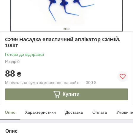
С299 Насадка еластичний аплікатор СИНІЙ,
10шт
Готово до відправки
Роздріб
88
₴
Мінімальна сума замовлення на сайті — 300 ₴
Купити
Опис
Характеристики
Доставка
Оплата
Умови п
Опис