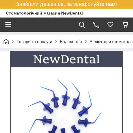
Знайшли дешевше, зателефонуйте нам!
Стоматологічний магазин NewDental
Товари та послуги
Ендодонтія
Аплікатори стоматолог