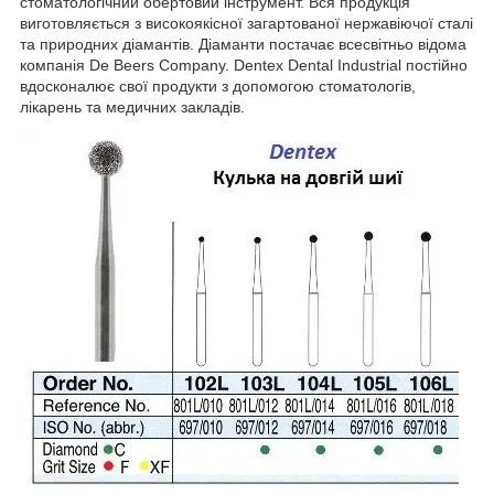
стоматологічний обертовий інструмент. Вся продукція
виготовляється з високоякісної загартованої нержавіючої сталі
та природних діамантів. Діаманти постачає всесвітньо відома
компанія De Beers Company. Dentex Dental Industrial постійно
вдосконалює свої продукти з допомогою стоматологів,
лікарень та медичних закладів.