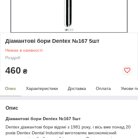
Діамантові бори Dentex №167 5шт
Немає в наявності
Роздріб
460
₴
Опис
Характеристики
Доставка
Оплата
Умови п
Опис
Діамантові
бори
Dentex №167 5шт
Dentex діамантові бори відомі з 1981 року, і вісь вже понад 20
років Dentex Dental Industrial виготовляє високоякісний