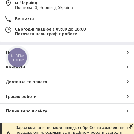
м. Чернівці
Поштова, 3, Чернівці, Україна
Контакти
Сьогодні працює з 09:00 до 18:00
Показати весь графік роботи
Про нас
КНОПКА
ЗВ'ЯЗКУ
Контакти
Доставка та оплата
Графік роботи
Повна версія сайту
Сайт створено на маркетплейсі
Prom.ua
Зараз компанія не може швидко обробляти замовлення та
повідомлення, оскільки за її графіком роботи сьогодні