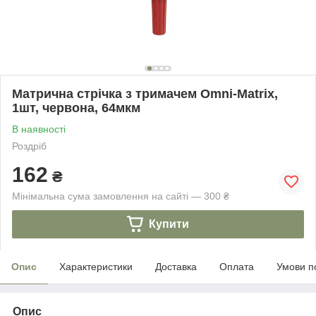
Матрична стрічка з тримачем Omni-Matrix,
1шт, червона, 64мкм
В наявності
Роздріб
162
₴
Мінімальна сума замовлення на сайті — 300 ₴
Купити
Опис
Характеристики
Доставка
Оплата
Умови п
Опис