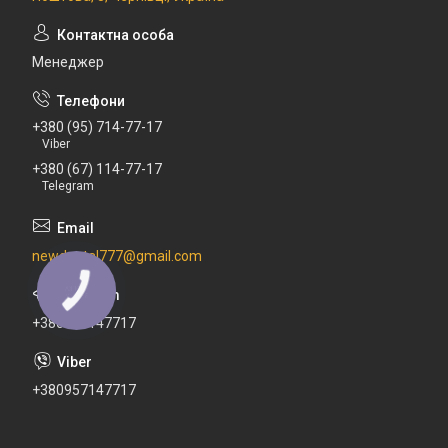
Менеджер
+380 (95) 714-77-17
Viber
+380 (67) 114-77-17
Telegram
newdental777@gmail.com
КНОПКА
ЗВ'ЯЗКУ
+380671147717
+380957147717