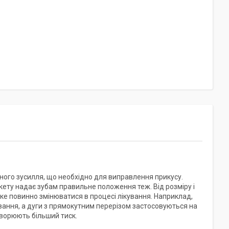
ного зусилля, що необхідно для виправлення прикусу.
екету надає зубам правильне положення теж. Від розміру і
яке повинно змінюватися в процесі лікування. Наприклад,
вання, а дуги з прямокутним перерізом застосовуються на
творюють більший тиск.