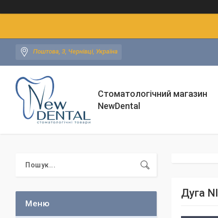
Поштова, 3, Чернівці, Україна
Стоматологічний магазин
NewDental
Дуга NI