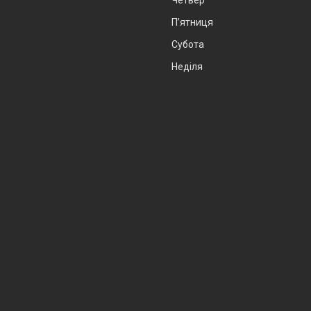
Пʼятниця
Субота
Неділя