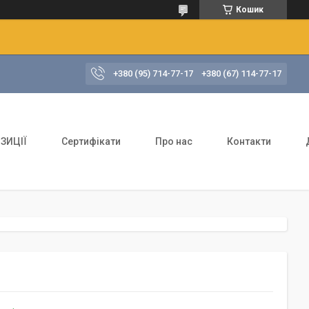
Кошик
+380 (95) 714-77-17
+380 (67) 114-77-17
ЗИЦІЇ
Сертифікати
Про нас
Контакти