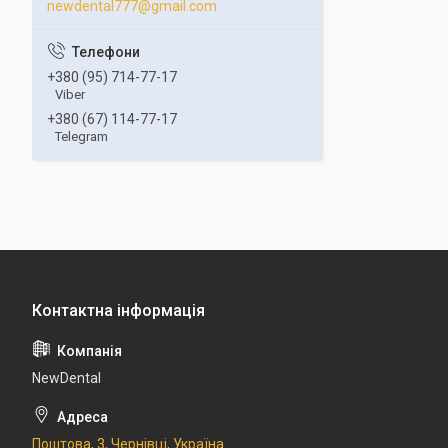
newdental777@gmail.com
+380 (95) 714-77-17
Viber
+380 (67) 114-77-17
Telegram
NewDental
Поштова, 3, Чернівці, Україна