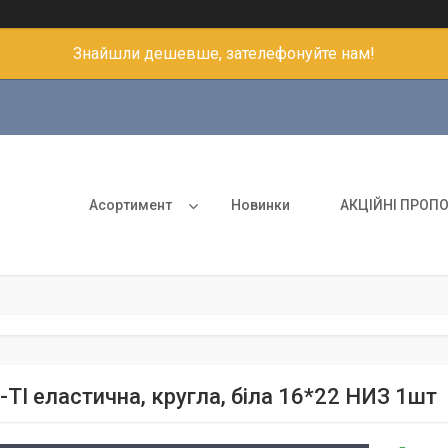
Знайшли дешевше, зателефонуйте нам!
Асортимент
Новинки
АКЦІЙНІ ПРОПО
-TI еластична, кругла, біла 16*22 НИЗ 1шт