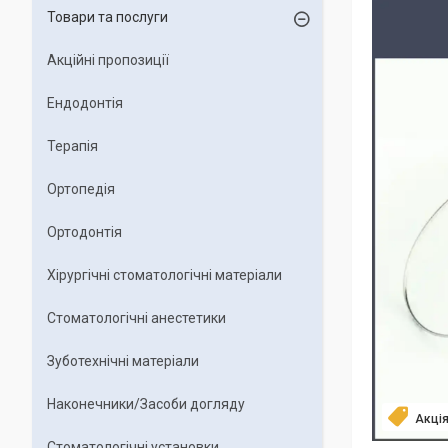
Товари та послуги
Акційні пропозиції
Ендодонтія
Терапія
Ортопедія
Ортодонтія
Хірургічні стоматологічні матеріали
Стоматологічні анестетики
Зуботехнічні матеріали
Наконечники/Засоби догляду
Акці
Стоматологічні установки