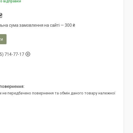
до відправки
₴
льна сума замовлення на сайті — 300 ₴
ти
5) 714-77-17