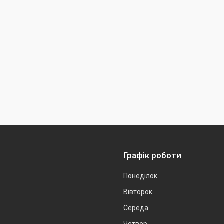
Графік роботи
Понеділок
Вівторок
Середа
Четвер