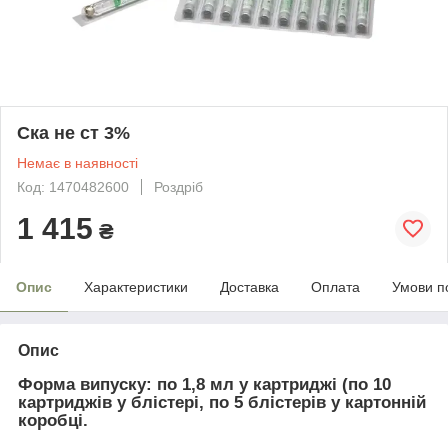
Ска не ст 3%
Немає в наявності
Код: 1470482600
Роздріб
1 415
₴
Опис
Характеристики
Доставка
Оплата
Умови п
Опис
Форма випуску: по 1,8 мл у картриджі (по 10
картриджів у блістері, по 5 блістерів у картонній
коробці.