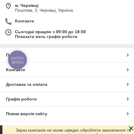
м. Чернівці
Поштова, 3, Чернівці, Україна
Контакти
Сьогодні працює з 09:00 до 18:00
Показати весь графік роботи
Про нас
КНОПКА
ЗВ'ЯЗКУ
Контакти
Доставка та оплата
Графік роботи
Повна версія сайту
Сайт створено на маркетплейсі
Prom.ua
Зараз компанія не може швидко обробляти замовлення та