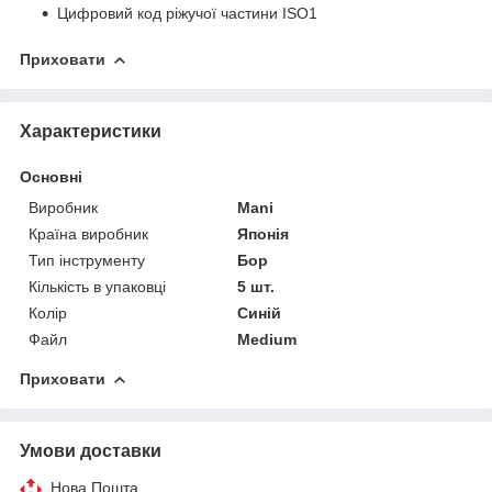
Цифровий код ріжучої частини ISO1
Приховати
Характеристики
Основні
Виробник
Mani
Країна виробник
Японія
Тип інструменту
Бор
Кількість в упаковці
5 шт.
Колір
Синій
Файл
Medium
Приховати
Умови доставки
Нова Пошта