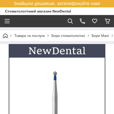
Знайшли дешевше, зателефонуйте нам!
Стоматологічний магазин NewDental
Товари та послуги
Бори стоматологічні
Бори Mani