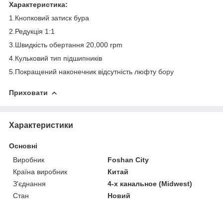
Характеристика:
1.Кнопковий затиск бура
2.Редукція 1:1
3.Швидкість обертання 20,000 rpm
4.Кульковий тип підшипників
5.Покращений наконечник відсутність люфту
бору
Приховати
Характеристики
Основні
Виробник
Foshan City
Країна виробник
Китай
З'єднання
4-х канальное (Midwest)
Стан
Новий