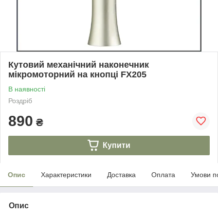
Кутовий механічний наконечник
мікромоторний на кнопці FX205
В наявності
Роздріб
890
₴
Купити
Опис
Характеристики
Доставка
Оплата
Умови п
Опис