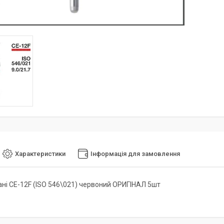
Характеристики
Інформація для замовлення
ні CE-12F (ISO 546\021) червоний ОРИГІНАЛ 5шт