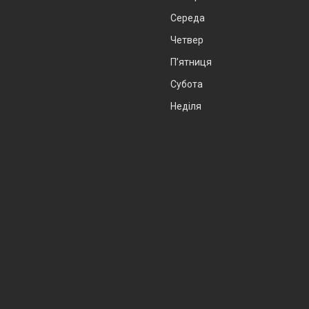
Середа
Четвер
Пʼятниця
Субота
Неділя