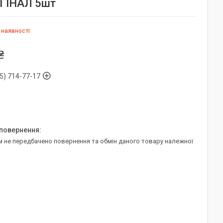
ИГІНАЛ 5шт
 наявності
₴
5) 714-77-17