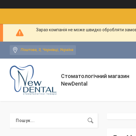
Зараз компанія не може швидко обробляти замовл
Поштова, 3, Чернівці, Україна
Стоматологічний магазин
NewDental