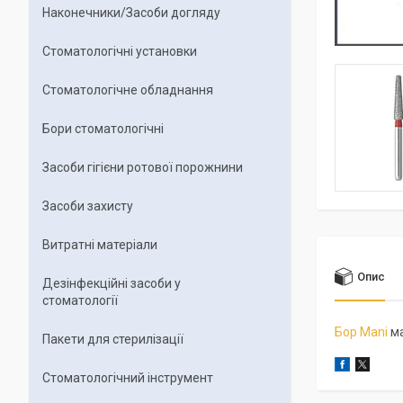
Наконечники/Засоби догляду
Стоматологічні установки
Стоматологічне обладнання
Бори стоматологічні
Засоби гігієни ротової порожнини
Засоби захисту
Витратні матеріали
Опис
Дезінфекційні засоби у
стоматології
Бор Mani
ма
Пакети для стерилізації
Стоматологічний інструмент