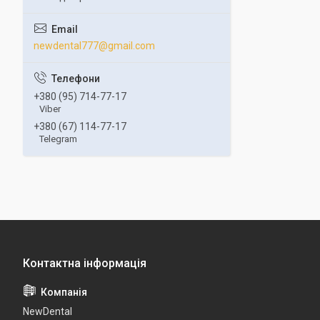
newdental777@gmail.com
+380 (95) 714-77-17
Viber
+380 (67) 114-77-17
Telegram
NewDental