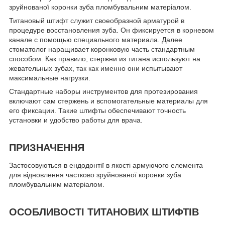
зруйнованої коронки зуба пломбувальним матеріалом.
Титановый штифт служит своеобразной арматурой в
процедуре восстановления зуба. Он фиксируется в корневом
канале с помощью специального материала. Далее
стоматолог наращивает коронковую часть стандартным
способом. Как правило, стержни из титана используют на
жевательных зубах, так как именно они испытывают
максимальные нагрузки.
Стандартные наборы инструментов для протезирования
включают сам стержень и вспомогательные материалы для
его фиксации. Такие штифты обеспечивают точность
установки и удобство работы для врача.
ПРИЗНАЧЕННЯ
Застосовуються в ендодонтії в якості армуючого елемента
для відновлення частково зруйнованої коронки зуба
пломбувальним матеріалом.
ОСОБЛИВОСТІ ТИТАНОВИХ ШТИФТІВ