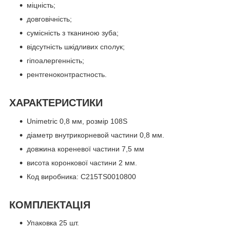
міцність;
довговічність;
сумісність з тканиною зуба;
відсутність шкідливих сполук;
гіпоалергенність;
рентгеноконтрастность.
ХАРАКТЕРИСТИКИ
Unimetric 0,8 мм, розмір 108S
діаметр внутрикорневой частини 0,8 мм.
довжина кореневої частини 7,5 мм
висота коронкової частини 2 мм.
Код виробника: C215TS0010800
КОМПЛЕКТАЦІЯ
Упаковка 25 шт.