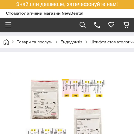
Знайшли дешевше, зателефонуйте нам!
Стоматологічний магазин NewDental
Товари та послуги
Ендодонтія
Штифти стоматологічн