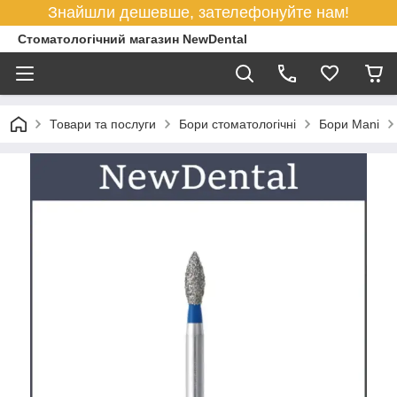
Знайшли дешевше, зателефонуйте нам!
Стоматологічний магазин NewDental
Товари та послуги
Бори стоматологічні
Бори Mani