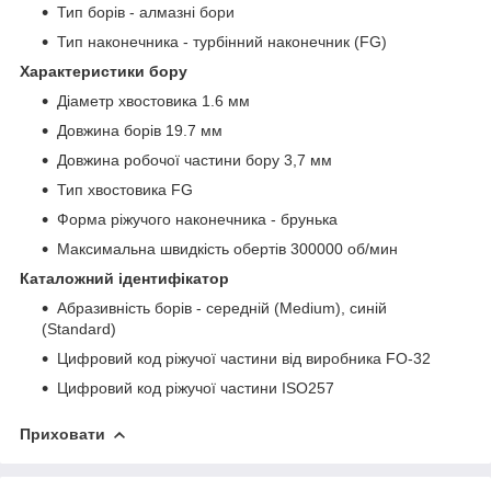
Тип борів - алмазні
бори
Тип наконечника - турбінний наконечник (FG)
Характеристики бору
Діаметр хвостовика 1.6 мм
Довжина борів 19.7 мм
Довжина робочої частини бору 3,7 мм
Тип хвостовика FG
Форма ріжучого наконечника - брунька
Максимальна швидкість обертів 300000 об/мин
Каталожний ідентифікатор
Абразивність борів - середній (Medium), синій
(Standard)
Цифровий код ріжучої частини від виробника FO-32
Цифровий код ріжучої частини ISO257
Приховати