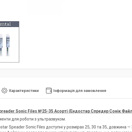
Характеристики
Інформація для замовлення
reader Sonic Files №25-35 Асорті (Ендостар Спредер Сонік Фай
ументи для роботи з ультразвуком.
star Speader Sonic Files доступні у розмірах 25, 30 та 35, довжина —