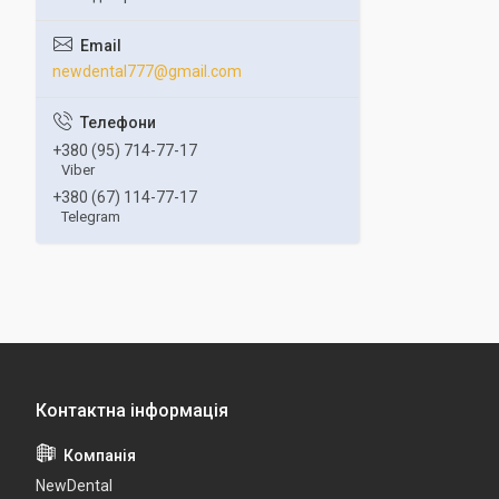
newdental777@gmail.com
+380 (95) 714-77-17
Viber
+380 (67) 114-77-17
Telegram
NewDental