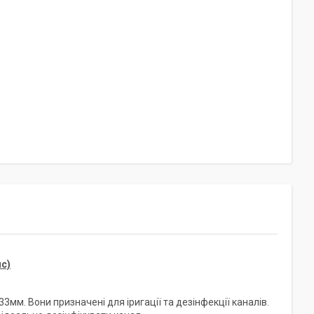
лс)
 33мм. Вони призначені для іригації та дезінфекції каналів.