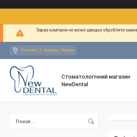
Зараз компанія не може швидко обробляти замовл
Поштова, 3, Чернівці, Україна
Стоматологічний магазин
NewDental