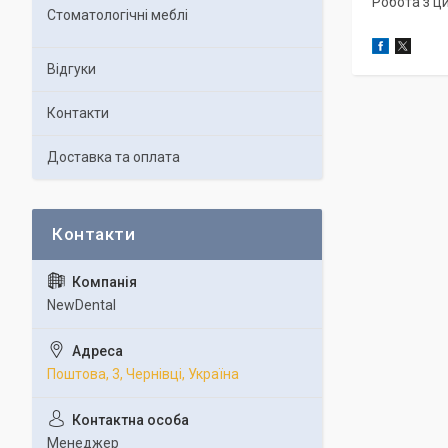
Робота з ц
Стоматологічні меблі
Відгуки
Контакти
Доставка та оплата
NewDental
Поштова, 3, Чернівці, Україна
Менеджер