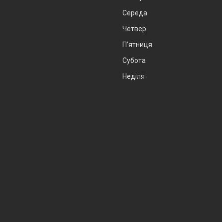
Середа
Четвер
Пʼятниця
Субота
Неділя