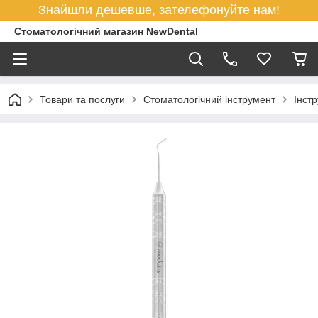
Знайшли дешевше, зателефонуйте нам!
Стоматологічний магазин NewDental
Товари та послуги
Стоматологічний інструмент
Інст