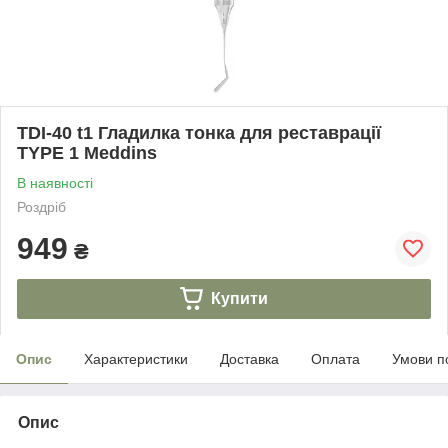
TDI-40 t1 Гладилка тонка для реставрації
TYPE 1 Meddins
В наявності
Роздріб
949
₴
Купити
Опис
Характеристики
Доставка
Оплата
Умови п
Опис