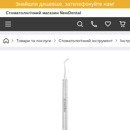
Знайшли дешевше, зателефонуйте нам!
Стоматологічний магазин NewDental
Товари та послуги
Стоматологічний інструмент
Інст