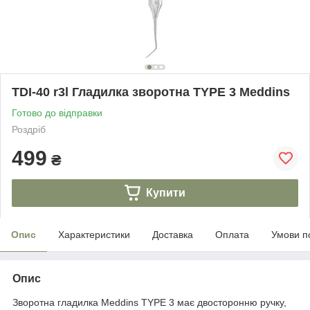
TDI-40 r3l Гладилка зворотна TYPE 3 Meddins
Готово до відправки
Роздріб
499
₴
Купити
Опис
Характеристики
Доставка
Оплата
Умови п
Опис
Зворотна гладилка Meddins TYPE 3 має двосторонню ручку,