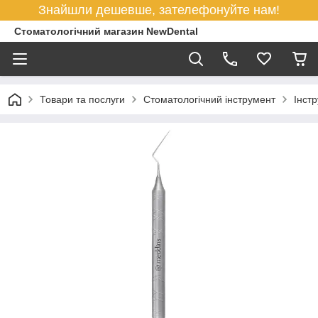
Знайшли дешевше, зателефонуйте нам!
Стоматологічний магазин NewDental
Товари та послуги
Стоматологічний інструмент
Інст