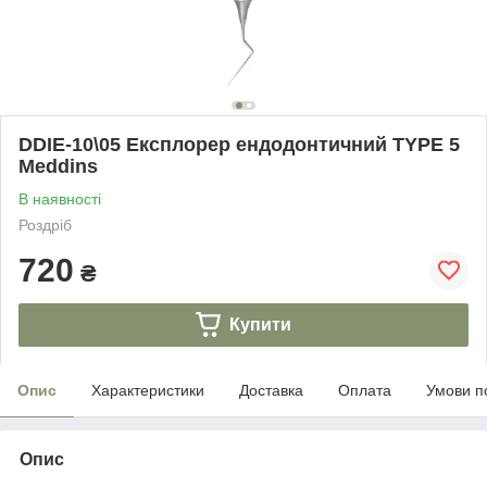
DDIE-10\05 Експлорер ендодонтичний TYPE 5
Meddins
В наявності
Роздріб
720
₴
Купити
Опис
Характеристики
Доставка
Оплата
Умови п
Опис