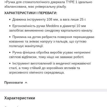
>Ручка для стоматологічного дзеркала TYPE 1 ідеально
збалансована, має універсальну різьбу.
ХАРАКТЕРИСТИКИ І ПЕРЕВАГИ:
Довжина інструменту 108 мм, а вага лише 25 г.
Ергономічність ручки Meddins в діаметрі 10 мм
запобігає виникненню синдрому карпального каналу.
Приємна на дотик ребриста поверхня перешкоджає
ковзанню та знімає напругу з пальців, що суттєво
полегшує маніпуляції.
Ручна фінішна обробка виробів усуває неприємні
світлові відблиски, тому ніщо не заважає роботі.
Інструмент виготовлений із медичної нержавіючої
сталі, а тому стійкий до корозійних впливів та
агресивного хімічного середовища.
Приховати
Характеристики