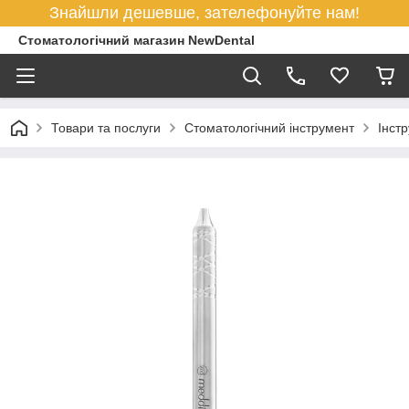
Знайшли дешевше, зателефонуйте нам!
Стоматологічний магазин NewDental
Товари та послуги
Стоматологічний інструмент
Інст