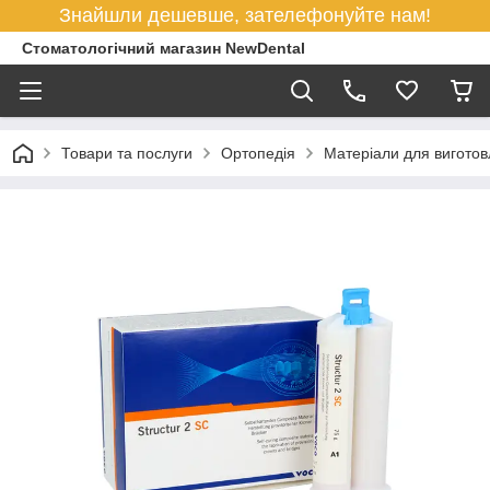
Знайшли дешевше, зателефонуйте нам!
Стоматологічний магазин NewDental
Товари та послуги
Ортопедія
Матеріали для виготов