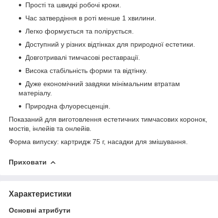
Прості та швидкі робочі кроки.
Час затвердіння в роті менше 1 хвилини.
Легко формується та полірується.
Доступний у різних відтінках для природної естетики.
Довготривалі тимчасові реставрації.
Висока стабільність форми та відтінку.
Дуже економічний завдяки мінімальним втратам
матеріалу.
Природна флуоресценція.
Показаний для виготовлення естетичних тимчасових коронок,
мостів, інлейів та онлейів.
Форма випуску: картридж 75 г, насадки для змішування.
Приховати
Характеристики
Основні атрибути