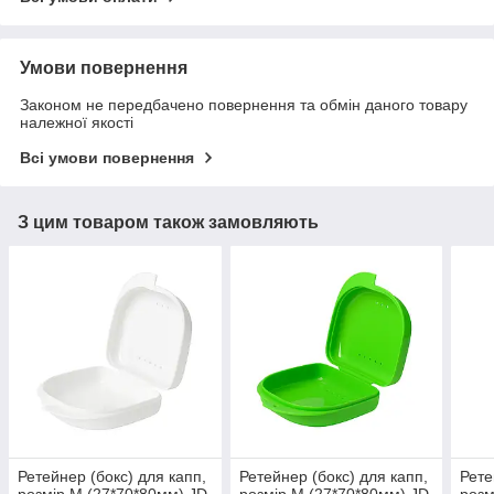
Умови повернення
Законом не передбачено повернення та обмін даного товару
належної якості
Всі умови повернення
З цим товаром також замовляють
Ретейнер (бокс) для капп,
Ретейнер (бокс) для капп,
Рете