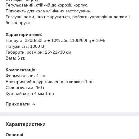
Регульований, стійкий до корозії, корпус.
Підходить для кола клінічних застосувань.
Розсувні рами, що не крутяться, роблять управління легким і
без напруги.
Характеристики:
Напруга: 220В/50Гц ± 10% або 110В/60Гц ± 10%
Потужність: 1000 Вт
Габаритні розміри: 25×21×30 см
Вага: 6 кг.
Комплектація:
Формувальник 1 шт
Електричний шнур живлення з вилкою 1 шт
Скляні кульки 250 г
Кутовий ключ 4 мм 1 шт
Приховати
Характеристики
Основні