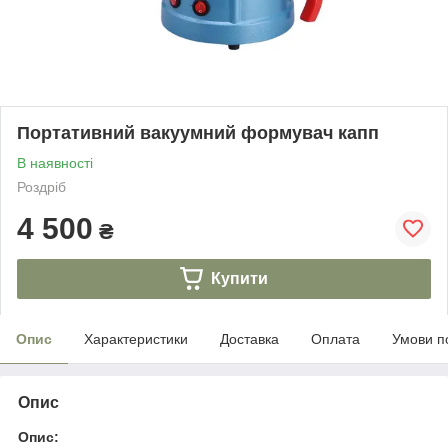
Портативний вакуумний формувач капп
В наявності
Роздріб
4 500
₴
Купити
Опис
Характеристики
Доставка
Оплата
Умови п
Опис
Опис: