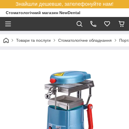
Знайшли дешевше, зателефонуйте нам!
Стоматологічний магазин NewDental
Товари та послуги
Стоматологічне обладнання
Порт