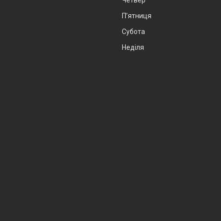
Пʼятниця
Субота
Неділя