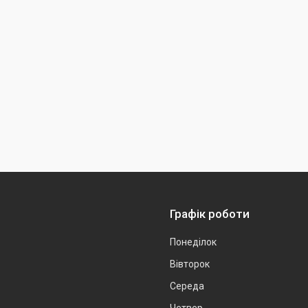
Графік роботи
Понеділок
Вівторок
Середа
Четвер