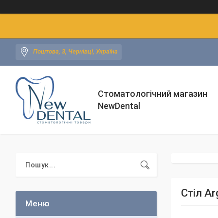
Поштова, 3, Чернівці, Україна
Стоматологічний магазин
NewDental
Стіл A