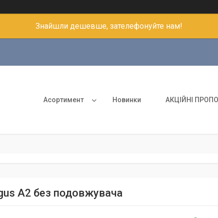
Знайшли дешевше, зателефонуйте нам!
Асортимент
Новинки
АКЦІЙНІ ПРОПО
rgus A2 без подовжувача