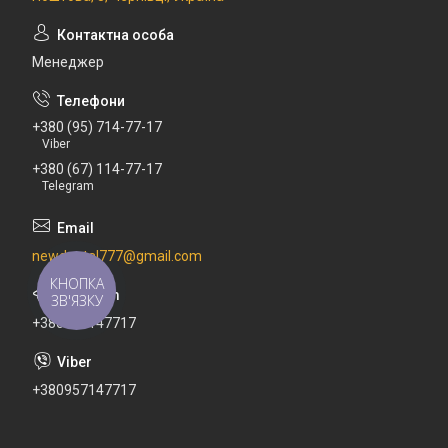
Менеджер
+380 (95) 714-77-17
Viber
+380 (67) 114-77-17
Telegram
newdental777@gmail.com
КНОПКА
ЗВ'ЯЗКУ
+380671147717
+380957147717