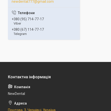
newdental777@gmail.com
+380 (95) 714-77-17
Viber
+380 (67) 114-77-17
Telegram
NewDental
Поштова, 3, Чернівці, Україна