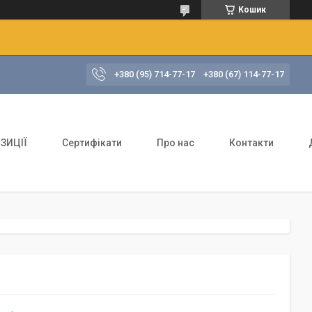
Кошик
+380 (95) 714-77-17
+380 (67) 114-77-17
ЗИЦІЇ
Сертифікати
Про нас
Контакти