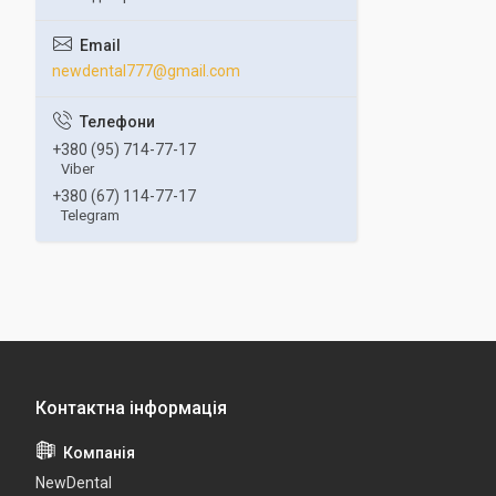
newdental777@gmail.com
+380 (95) 714-77-17
Viber
+380 (67) 114-77-17
Telegram
NewDental