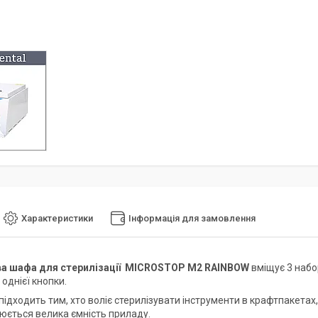
Характеристики
Інформація для замовлення
а шафа для стерилізації MICROSTOP M2 RAINBOW
вміщує 3 набор
однієї кнопки.
ідходить тим, хто воліє стерилізувати інструменти в крафтпакетах, 
нюється велика ємність приладу.