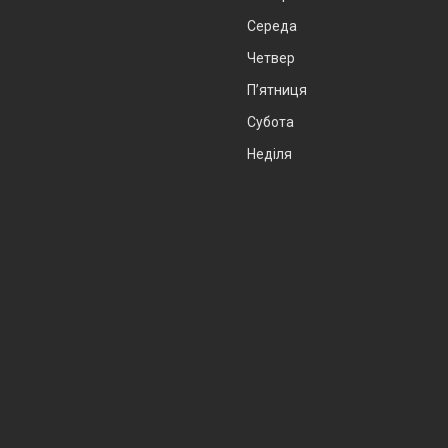
Середа
Четвер
Пʼятниця
Субота
Неділя