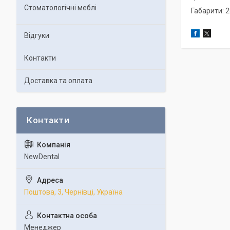
Стоматологічні меблі
Габарити: 2
Відгуки
Контакти
Доставка та оплата
NewDental
Поштова, 3, Чернівці, Україна
Менеджер