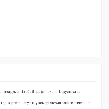
и інструментів або 5 крафт-пакетів. Керується за
тоді їх розташовують у камері стерилізації вертикально -