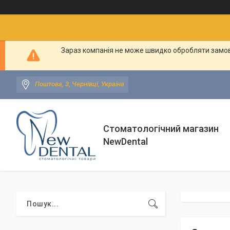
Зараз компанія не може швидко обробляти замовл
Поштова, 3, Чернівці, Україна
Стоматологічний магазин
NewDental