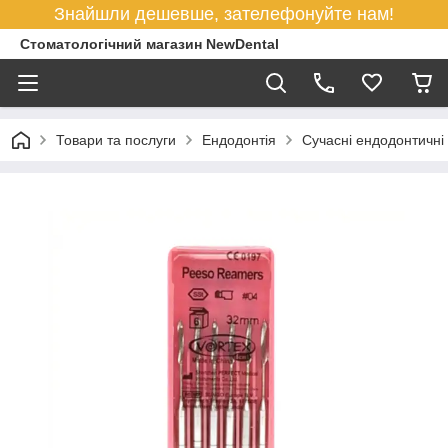
Знайшли дешевше, зателефонуйте нам!
Стоматологічний магазин NewDental
Товари та послуги
Ендодонтія
Сучасні ендодонтичні