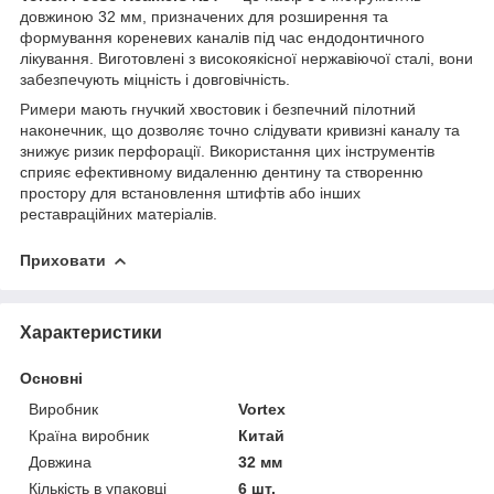
довжиною 32 мм, призначених для розширення та
формування кореневих каналів під час ендодонтичного
лікування. Виготовлені з високоякісної нержавіючої сталі, вони
забезпечують міцність і довговічність.
Римери
мають гнучкий хвостовик і безпечний пілотний
наконечник, що дозволяє точно слідувати кривизні каналу та
знижує ризик перфорації. Використання цих інструментів
сприяє ефективному видаленню дентину та створенню
простору для встановлення штифтів або інших
реставраційних матеріалів.
Приховати
Характеристики
Основні
Виробник
Vortex
Країна виробник
Китай
Довжина
32 мм
Кількість в упаковці
6 шт.