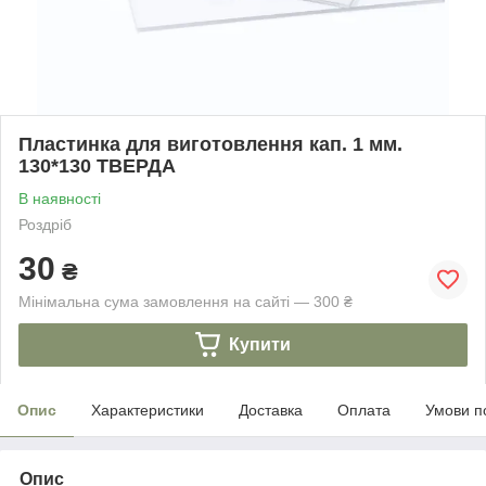
Пластинка для виготовлення кап. 1 мм.
130*130 ТВЕРДА
В наявності
Роздріб
30
₴
Мінімальна сума замовлення на сайті — 300 ₴
Купити
Опис
Характеристики
Доставка
Оплата
Умови п
Опис