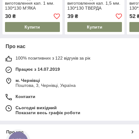
виготовлення кап. 1 мм.
виготовлення кап. 1,5 мм.
виго
130*130 М'ЯКА
130*130 ТВЕРДА
130*
30
39
52
₴
₴
Купити
Купити
Про нас
100% позитивних з 122 відгуків за рік
Працює з 14.07.2019
м. Чернівці
Поштова, 3, Чернівці, Україна
Контакти
Сьогодні вихідний
Показати весь графік роботи
Про нас