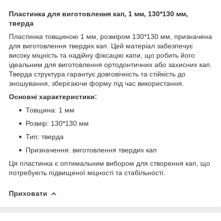
Пластинка для виготовлення кап, 1 мм, 130*130 мм,
тверда
Пластинка товщиною 1 мм, розміром 130*130 мм, призначена
для виготовлення твердих кап. Цей матеріал забезпечує
високу міцність та надійну фіксацію капи, що робить його
ідеальним для виготовлення ортодонтичних або захисних кап.
Тверда структура гарантує довговічність та стійкість до
зношування, зберігаючи форму під час використання.
Основні характеристики:
Товщина: 1 мм
Розмір: 130*130 мм
Тип: тверда
Призначення: виготовлення твердих кап
Ця пластинка є оптимальним вибором для створення кап, що
потребують підвищеної міцності та стабільності.
Приховати