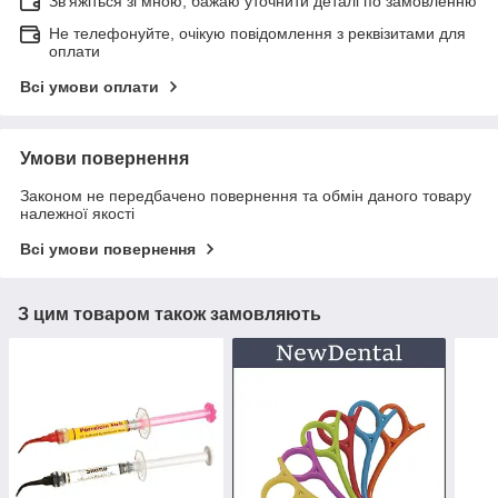
Зв'яжіться зі мною, бажаю уточнити деталі по замовленню
Не телефонуйте, очікую повідомлення з реквізитами для
оплати
Всі умови оплати
Умови повернення
Законом не передбачено повернення та обмін даного товару
належної якості
Всі умови повернення
З цим товаром також замовляють