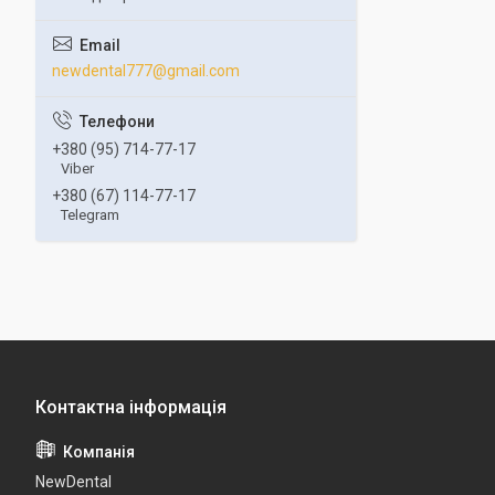
newdental777@gmail.com
+380 (95) 714-77-17
Viber
+380 (67) 114-77-17
Telegram
NewDental