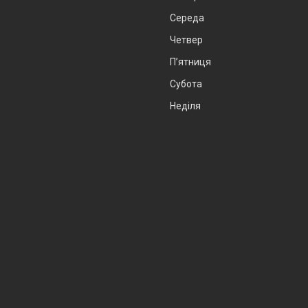
Середа
Четвер
Пʼятниця
Субота
Неділя