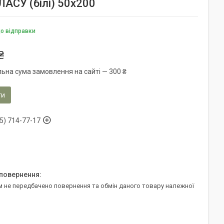
СУ (білі) 50х200
до відправки
₴
льна сума замовлення на сайті — 300 ₴
ти
5) 714-77-17