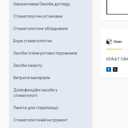
Наконечники/Засоби догляду
Стоматологічні установки
Стоматологічне обладнання
Бори стоматологічні
Опис
Засоби гігієни ротової порожнини
КРАФТ-ПАКЕ
Засоби захисту
Витратні матеріали
Дезінфекційні засоби у
стоматології
Пакети для стерилізації
Стоматологічний інструмент