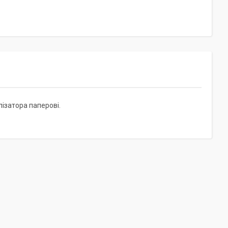
затора паперові.