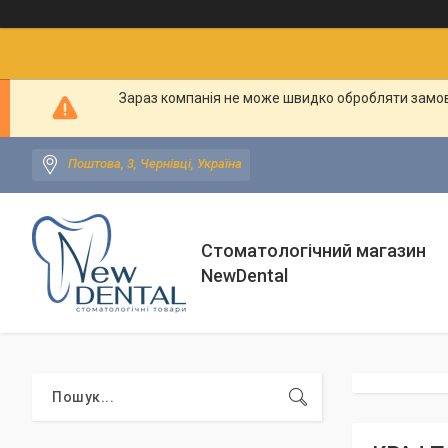
Зараз компанія не може швидко обробляти замовл
Поштова, 3, Чернівці, Україна
Стоматологічний магазин
NewDental