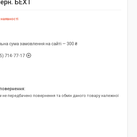
зерн. БЕХТ
 наявності
льна сума замовлення на сайті — 300 ₴
5) 714-77-17