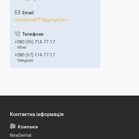
newdental777@gmail.com
+380 (95) 714-77-17
Viber
+380 (67) 114-77-17
Telegram
NewDental