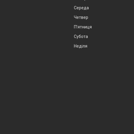
Середа
Четвер
Пʼятниця
Субота
Неділя