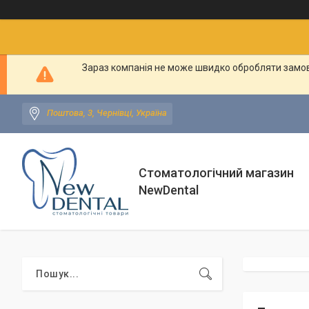
Зараз компанія не може швидко обробляти замовл
Поштова, 3, Чернівці, Україна
Стоматологічний магазин
NewDental