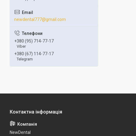
newdental777@gmail.com
+380 (95) 714-77-17
Viber
+380 (67) 114-77-17
Telegram
NewDental