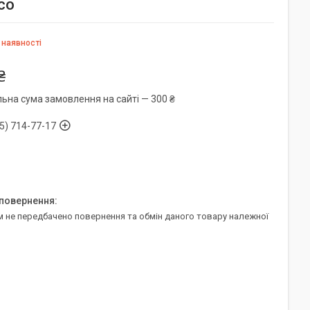
co
 наявності
₴
льна сума замовлення на сайті — 300 ₴
5) 714-77-17