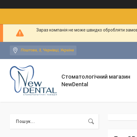
Зараз компанія не може швидко обробляти замовл
Поштова, 3, Чернівці, Україна
Стоматологічний магазин
NewDental