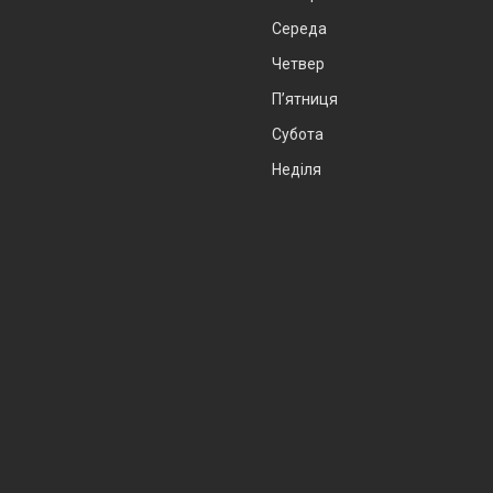
Середа
Четвер
Пʼятниця
Субота
Неділя