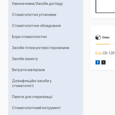
Наконечники/Засоби догляду
Стоматологічні установки
Стоматологічне обладнання
Бори стоматологічні
Опис
Засоби гігієни ротової порожнини
Бор
CR-12F(
Засоби захисту
Витратні матеріали
Дезінфекційні засоби у
стоматології
Пакети для стерилізації
Стоматологічний інструмент