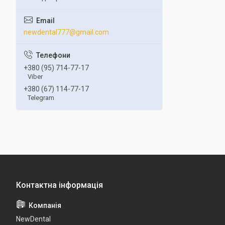
newdental777@gmail.com
+380 (95) 714-77-17
Viber
+380 (67) 114-77-17
Telegram
NewDental