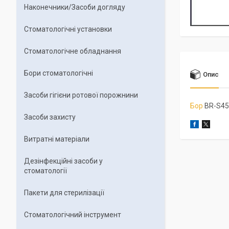
Наконечники/Засоби догляду
Стоматологічні установки
Стоматологічне обладнання
Бори стоматологічні
Опис
Засоби гігієни ротової порожнини
Бор
BR-S45
Засоби захисту
Витратні матеріали
Дезінфекційні засоби у
стоматології
Пакети для стерилізації
Стоматологічний інструмент