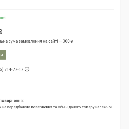
ості
₴
льна сума замовлення на сайті — 300 ₴
ти
5) 714-77-17