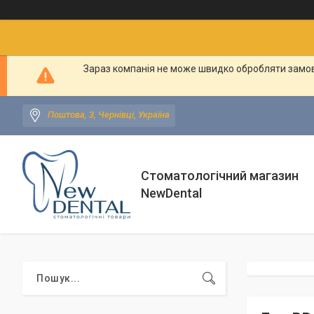
Зараз компанія не може швидко обробляти замовл
Поштова, 3, Чернівці, Україна
Стоматологічний магазин
NewDental