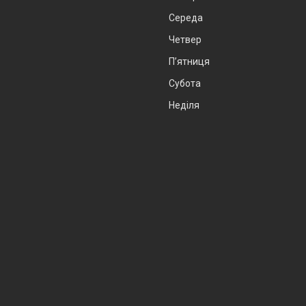
Середа
Четвер
Пʼятниця
Субота
Неділя