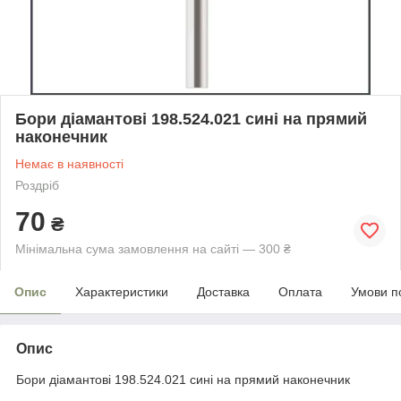
Бори діамантові 198.524.021 сині на прямий
наконечник
Немає в наявності
Роздріб
70
₴
Мінімальна сума замовлення на сайті — 300 ₴
Опис
Характеристики
Доставка
Оплата
Умови п
Опис
Бори
діамантові 198.524.021 сині на прямий наконечник