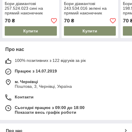
Бори діамантові
Бори діамантові
Бори
257.524.023 сині на
243.534.016 зелені на
198.
прямий наконечник
прямий наконечник
прям
70
70
70
₴
₴
Купити
Купити
Про нас
100% позитивних з 122 відгуків за рік
Працює з 14.07.2019
м. Чернівці
Поштова, 3, Чернівці, Україна
Контакти
Сьогодні працює з 09:00 до 18:00
Показати весь графік роботи
Про нас