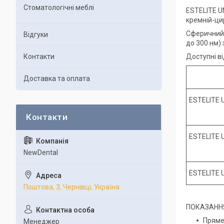
Стоматологічні меблі
ESTELITE U
кремній-ци
Сферичний 
Відгуки
до 300 нм) 
Контакти
Доступні ві
Доставка та оплата
ESTELITE 
ESTELITE 
NewDental
ESTELITE 
Поштова, 3, Чернівці, Україна
ПОКАЗАНН
Пряме 
Менеджер