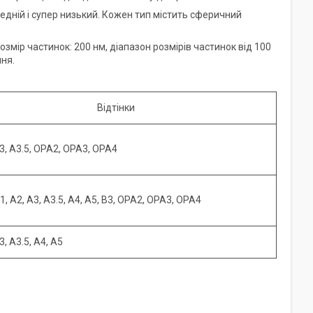
едній і супер низький. Кожен тип містить сферичний
мір частинок: 200 нм, діапазон розмірів частинок від 100
ння.
Відтінки
A3, A3.5, OPA2, OPA3, OPA4
1, A2, A3, A3.5, A4, A5, B3, OPA2, OPA3, OPA4
3, A3.5, A4, A5