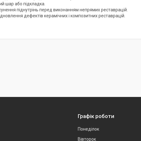
ий шар або підкладка.
сунення піднутрінь перед виконанням непрямих реставрацій.
ідновлення дефектів керамічних і композитних реставрацій.
Графік роботи
Понеділок
Вівторок