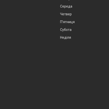
Середа
Четвер
Пʼятниця
Субота
Неділя