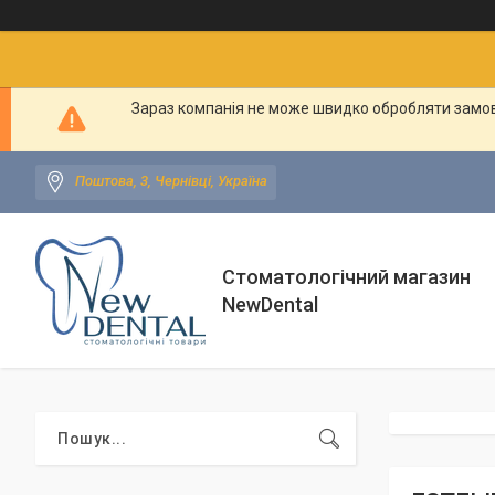
Зараз компанія не може швидко обробляти замовл
Поштова, 3, Чернівці, Україна
Стоматологічний магазин
NewDental