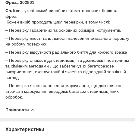
Фреза 302801
Crutter –
український виробник стоматологічних борів та
фрез.
Кожен виріб проходить цикл перевірки, в тому числі:
– Перевірку габаритних та основних розмірів інструментів.
– Перевірку якості та щільності нанесення алмазного порошку
на робочу поверхню
– Перевірку відсутності радіального биття для кожного зразка
– Перевірку стійкості до стерилізації та дезінфекції повітряним
та хімічним методами , що забезпечує їх багаторазове
використання, експлуатаційні якості та відповідний зовнішній
вигляд
– Перевірка якості нанесення маркування, що дозволяє не
втрачати маркування впродовж багатьох стерилізаційних
обробок.
Приховати
Характеристики