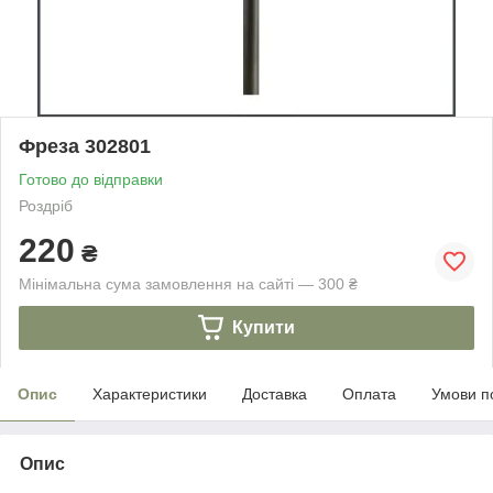
Фреза 302801
Готово до відправки
Роздріб
220
₴
Мінімальна сума замовлення на сайті — 300 ₴
Купити
Опис
Характеристики
Доставка
Оплата
Умови п
Опис