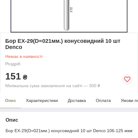
Бор EX-29(D=021мм.) конусовидний 10 шт
Denco
Немає в наявності
Роздріб
151
₴
Мінімальна сума замовлення на сайті — 300 ₴
Опис
Характеристики
Доставка
Оплата
Умови п
Опис
Бор
EX-29(D=021мм.)
конусовидний
10 шт Denco 106-125 мкм