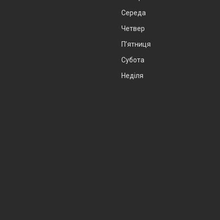
Середа
Четвер
Пʼятниця
Субота
Неділя