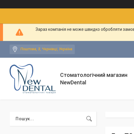
Зараз компанія не може швидко обробляти замовл
Поштова, 3, Чернівці, Україна
Стоматологічний магазин
NewDental