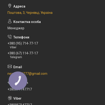
Поштова, 3, Чернівці, Україна
Менеджер
+380 (95) 714-77-17
Viber
+380 (67) 114-77-17
Telegram
newdental777@gmail.com
КНОПКА
ЗВ'ЯЗКУ
+380671147717