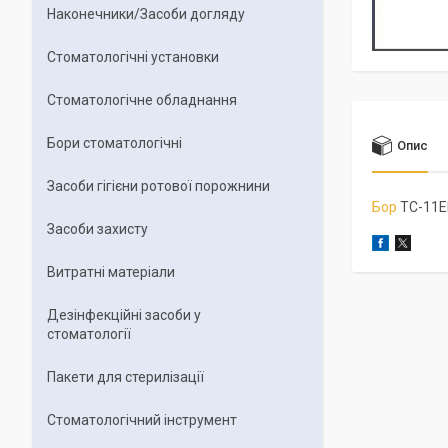
Наконечники/Засоби догляду
Стоматологічні установки
Стоматологічне обладнання
Бори стоматологічні
Опис
Засоби гігієни ротової порожнини
Бор
TC-11E
Засоби захисту
Витратні матеріали
Дезінфекційні засоби у
стоматології
Пакети для стерилізації
Стоматологічний інструмент