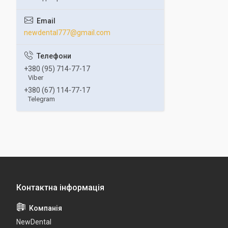
newdental777@gmail.com
+380 (95) 714-77-17
Viber
+380 (67) 114-77-17
Telegram
NewDental