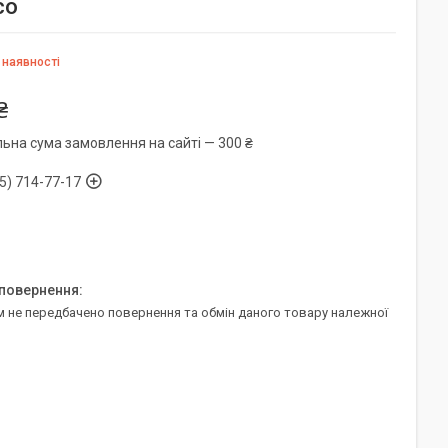
co
 наявності
₴
льна сума замовлення на сайті — 300 ₴
5) 714-77-17