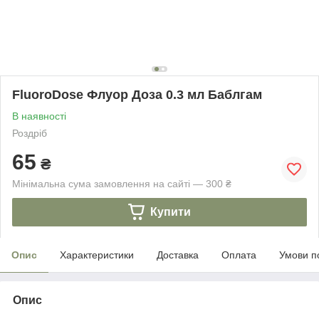
FluoroDose Флуор Доза 0.3 мл Баблгам
В наявності
Роздріб
65
₴
Мінімальна сума замовлення на сайті — 300 ₴
Купити
Опис
Характеристики
Доставка
Оплата
Умови п
Опис