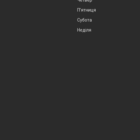
Пʼятниця
Субота
Неділя