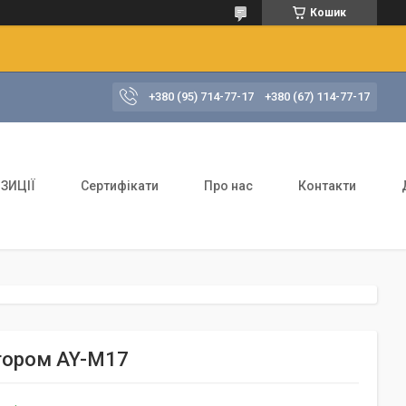
Кошик
+380 (95) 714-77-17
+380 (67) 114-77-17
ЗИЦІЇ
Сертифікати
Про нас
Контакти
ітором AY-M17