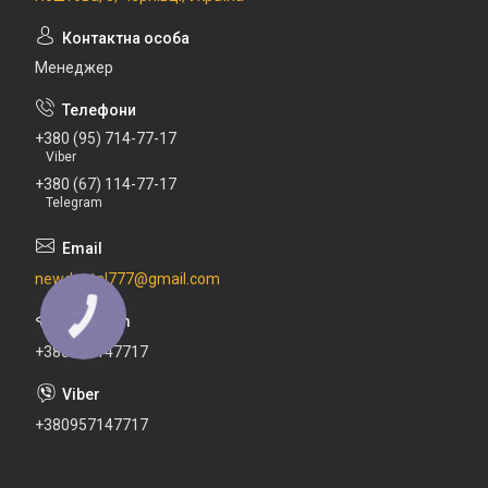
Менеджер
+380 (95) 714-77-17
Viber
+380 (67) 114-77-17
Telegram
newdental777@gmail.com
КНОПКА
ЗВ'ЯЗКУ
+380671147717
+380957147717