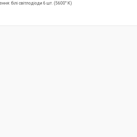
ення: білі світлодіоди 6 шт. (5600° К)