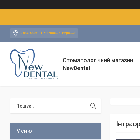
Поштова, 3, Чернівці, Україна
Стоматологічний магазин
NewDental
Інтрао