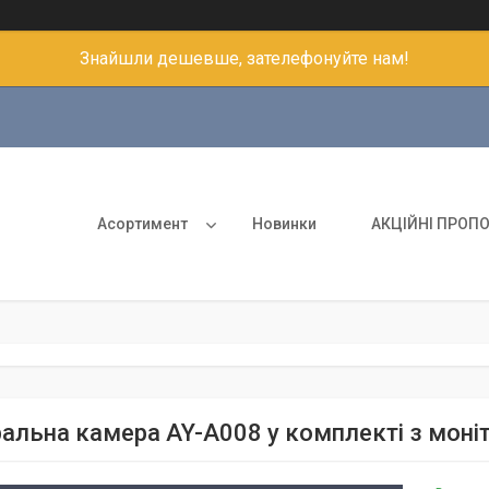
Знайшли дешевше, зателефонуйте нам!
Асортимент
Новинки
АКЦІЙНІ ПРОПО
ральна камера AY-A008 у комплекті з мон