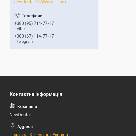
newdental777@gmail.com
+380 (95) 714-77-17
Viber
+380 (67) 114-77-17
Telegram
NewDental
Поштова, 3, Чернівці, Україна