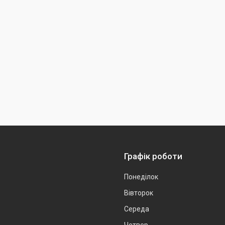
Графік роботи
Понеділок
Вівторок
Середа
Четвер