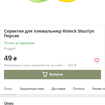
Серветки для плювальниці Roteck 50шт/уп
Персик
Готово до відправки
Роздріб
49
₴
Мінімальна сума замовлення на сайті — 300 ₴
Купити
Опис
Характеристики
Доставка
Оплата
Умови п
Опис