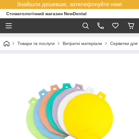
Знайшли дешевше, зателефонуйте нам!
Стоматологічний магазин NewDental
Товари та послуги
Витратні матеріали
Серветки для