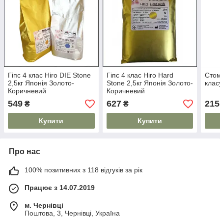
Гіпс 4 клас Hiro DIE Stone
Гіпс 4 клас Hiro Hard
Стом
2,5кг Японія Золото-
Stone 2,5кг Японія Золото-
клас
Коричневий
Коричневий
Золотокоричневий
549
627
215
₴
₴
Купити
Купити
Про нас
100% позитивних з 118 відгуків за рік
Працює з 14.07.2019
м. Чернівці
Поштова, 3, Чернівці, Україна