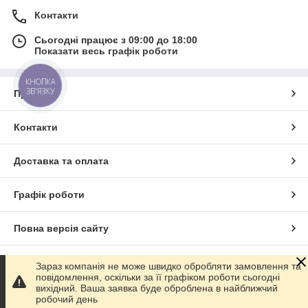
Контакти
Сьогодні працює з 09:00 до 18:00
Показати весь графік роботи
КНОПКА
ЗВ'ЯЗКУ
Про нас
Контакти
Доставка та оплата
Графік роботи
Повна версія сайту
Сайт створено на маркетплейсі
Prom.ua
Зараз компанія не може швидко обробляти замовлення та
повідомлення, оскільки за її графіком роботи сьогодні
вихідний. Ваша заявка буде оброблена в найближчий
Політика конфіденційності
робочий день