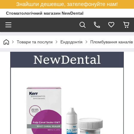
Знайшли дешевше, зателефонуйте нам!
Стоматологічний магазин NewDental
Товари та послуги
Ендодонтія
Пломбування каналів 