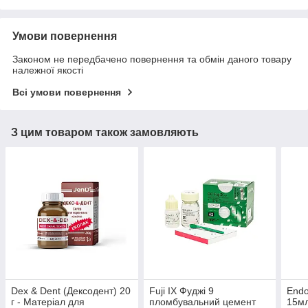
Умови повернення
Законом не передбачено повернення та обмін даного товару
належної якості
Всі умови повернення
З цим товаром також замовляють
Dex & Dent (Дексодент) 20
Fuji IX Фуджі 9
Endo
г - Матеріал для
пломбувальний цемент
15мл