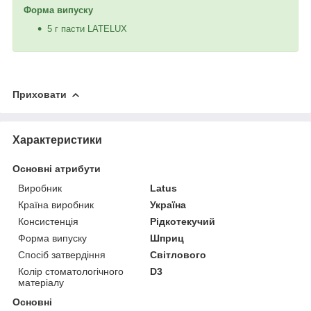
Форма випуску
5 г пасти LATELUX
Приховати
Характеристики
Основні атрибути
Виробник
Latus
Країна виробник
Україна
Консистенція
Рідкотекучий
Форма випуску
Шприц
Спосіб затвердіння
Світлового
Колір стоматологічного
D3
матеріалу
Основні