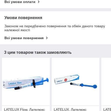
Всі умови оплати
Умови повернення
Законом не передбачено повернення та обмін даного товару
належної якості
Всі умови повернення
З цим товаром також замовляють
LATELUX Flow, Лателюкс
LATELUX, Лателюкс
LAT