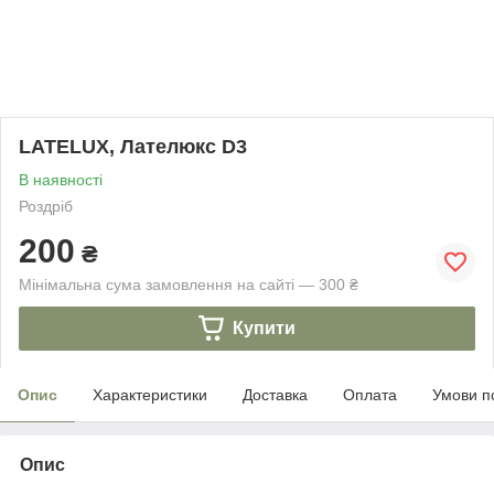
LATELUX, Лателюкс D3
В наявності
Роздріб
200
₴
Мінімальна сума замовлення на сайті — 300 ₴
Купити
Опис
Характеристики
Доставка
Оплата
Умови п
Опис