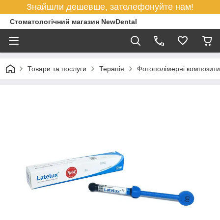
Знайшли дешевше, зателефонуйте нам!
Стоматологічний магазин NewDental
Товари та послуги
Терапія
Фотополімерні композити