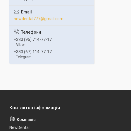
newdental777@gmail.com
+380 (95) 714-77-17
Viber
+380 (67) 114-77-17
Telegram
NewDental