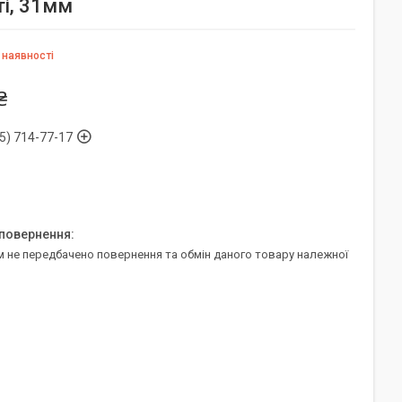
ті, 31мм
 наявності
₴
5) 714-77-17