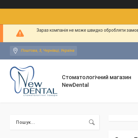
Зараз компанія не може швидко обробляти замовл
Поштова, 3, Чернівці, Україна
Стоматологічний магазин
NewDental