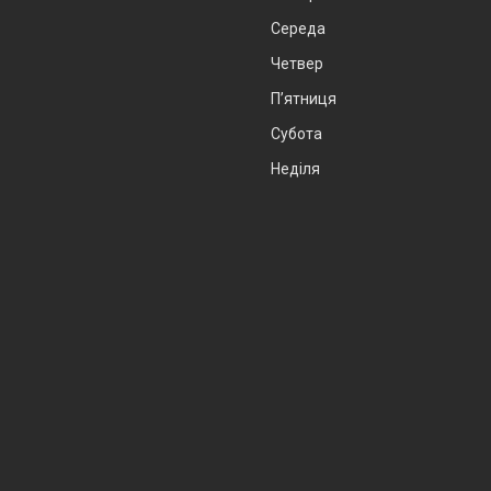
Середа
Четвер
Пʼятниця
Субота
Неділя