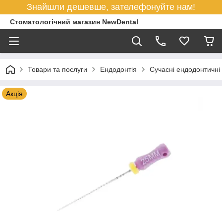
Знайшли дешевше, зателефонуйте нам!
Стоматологічний магазин NewDental
Товари та послуги
Ендодонтія
Сучасні ендодонтичні
Акція