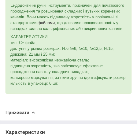
Ендодонтичні ручні інструменти, призначені для початкового
проходження та розширення складних і вузьких кореневих
каналів. Вони мають підвищену жорсткість у порівнянні зі
стандартними
файлами
, що дозволяє працювати навіть у
випадках сильно кальцифікованих або викривлених каналів.
ХАРАКТЕРИСТИКИ:
тип: C+ файл;
доступні у різних розмірах: №6 №8, №10, №12,5, №15;
довжина: 21 мм і 25 мм;
матеріал: високоякісна нержавіюча сталь;
підвищена жорсткість, яка забезпечує ефективне
проходження навіть у складних випадках;
кольорове маркування, за яким зручно ідентифікувати розмір;
кількість в упаковці: 6 шт.
Приховати
Характеристики