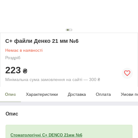
С+ файли Денко 21 мм №6
Немає в наявності
Роздріб
223
₴
Мінімальна сума замовлення на сайті — 300 ₴
Опис
Характеристики
Доставка
Оплата
Умови п
Опис
Стоматологічні С+ DENCO 21мм №6