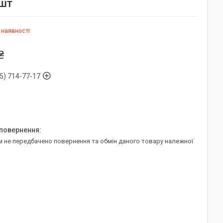
5шт
 наявності
₴
5) 714-77-17