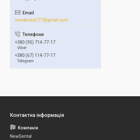
newdental777@gmail.com
+380 (95) 714-77-17
Viber
+380 (67) 114-77-17
Telegram
NewDental