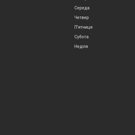
Середа
Четвер
Пʼятниця
Субота
Неділя