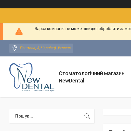
Зараз компанія не може швидко обробляти замовл
Поштова, 3, Чернівці, Україна
Стоматологічний магазин
NewDental