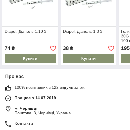
Diapol, Діаполь-1.10 3г
Diapol, Діаполь-1.3 3г
Голк
30G 
100 
74
38
195
₴
₴
Купити
Купити
Про нас
100% позитивних з 122 відгуків за рік
Працює з 14.07.2019
м. Чернівці
Поштова, 3, Чернівці, Україна
Контакти