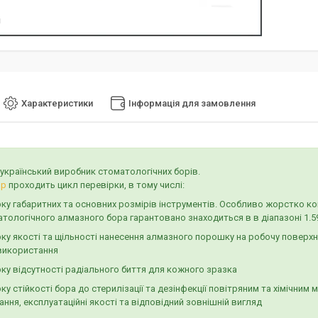
я
Характеристики
Інформація для замовлення
 український виробник стоматологічних борів.
ор
проходить цикл перевірки, в тому числі:
ку габаритних та основних розмірів інструментів. Особливо жорстко к
тологічного алмазного бора гарантовано знаходиться в в діапазоні 1.5
рку якості та щільності нанесення алмазного порошку на робочу повер
використання
ку відсутності радіального биття для кожного зразка
ку стійкості бора до стерилізації та дезінфекції повітряним та хімічним
ння, експлуатаційні якості та відповідний зовнішній вигляд