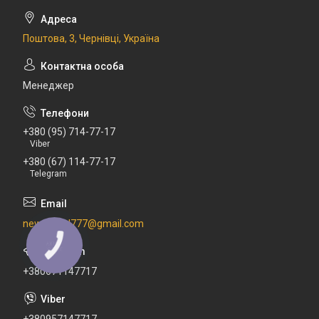
Поштова, 3, Чернівці, Україна
Менеджер
+380 (95) 714-77-17
Viber
+380 (67) 114-77-17
Telegram
newdental777@gmail.com
КНОПКА
ЗВ'ЯЗКУ
+380671147717