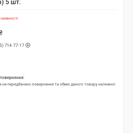
) 5 шт.
 наявності
₴
5) 714-77-17