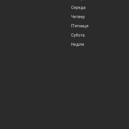
Середа
Четвер
Пʼятниця
Субота
Неділя