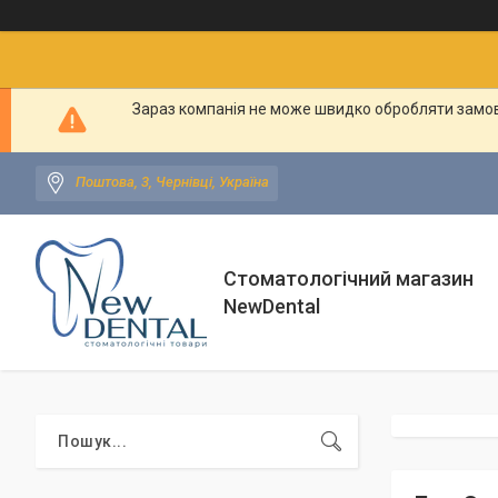
Зараз компанія не може швидко обробляти замовл
Поштова, 3, Чернівці, Україна
Стоматологічний магазин
NewDental