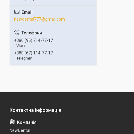
newdental777@gmail.com
+380 (95) 714-77-17
Viber
+380 (67) 114-77-17
Telegram
NewDental