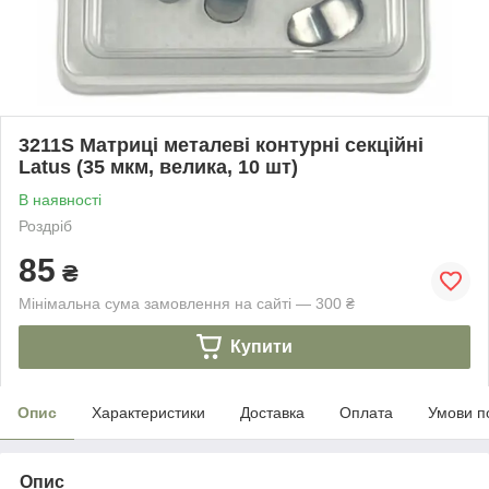
3211S Матриці металеві контурні секційні
Latus (35 мкм, велика, 10 шт)
В наявності
Роздріб
85
₴
Мінімальна сума замовлення на сайті — 300 ₴
Купити
Опис
Характеристики
Доставка
Оплата
Умови п
Опис