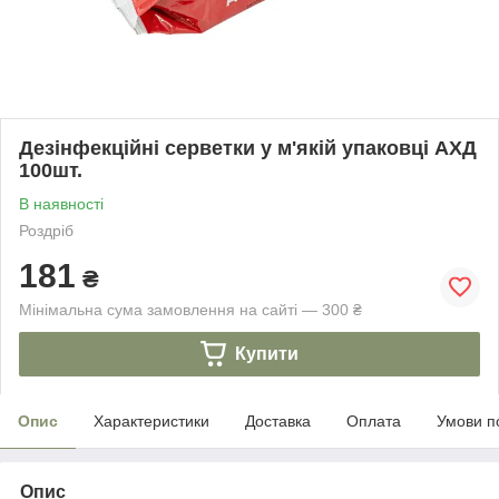
Дезінфекційні серветки у м'якій упаковці АХД
100шт.
В наявності
Роздріб
181
₴
Мінімальна сума замовлення на сайті — 300 ₴
Купити
Опис
Характеристики
Доставка
Оплата
Умови п
Опис