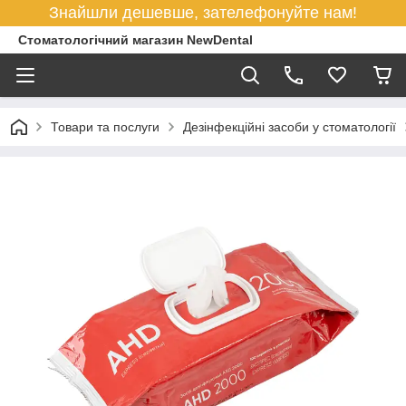
Знайшли дешевше, зателефонуйте нам!
Стоматологічний магазин NewDental
Товари та послуги
Дезінфекційні засоби у стоматології