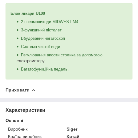
Блок лікаря U100
2 пневмовиходи MIDWEST M4
3-функциний пістолет
Вбудований негатоскоп
Система чистої води
Регулювання висоти столика за допомогою
електромотору
Багатофункційна педаль.
Приховати
Характеристики
Основні
Виробник
Siger
Країна виробник
Китай