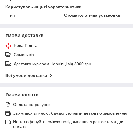
Користувальницькі характеристики
Тип
Стоматологічна установка
Умови доставки
Нова Пошта
Самовивіз
Доставка кур'єром Чернівці від 3000 грн
Всі умови доставки
Умови оплати
Оплата на рахунок
Зв'яжіться зі мною, бажаю уточнити деталі по замовленню
Не телефонуйте, очікую повідомлення з реквізитами для
оплати