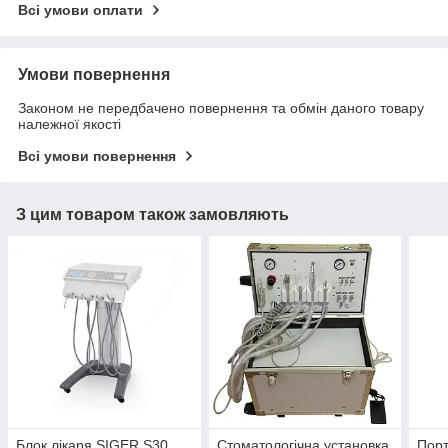
Всі умови оплати
Умови повернення
Законом не передбачено повернення та обмін даного товару
належної якості
Всі умови повернення
З цим товаром також замовляють
Блок лікаря SIGER S30
Стоматологічна установка
Пор