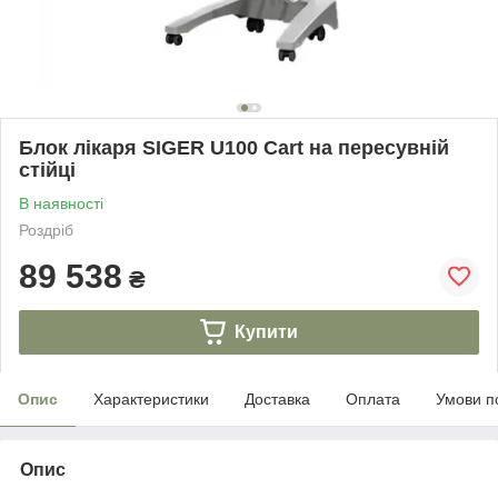
Блок лікаря SIGER U100 Cart на пересувній
стійці
В наявності
Роздріб
89 538
₴
Купити
Опис
Характеристики
Доставка
Оплата
Умови п
Опис