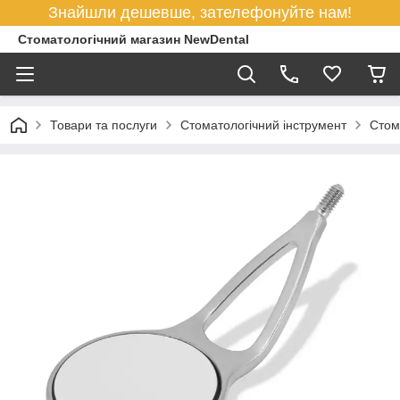
Знайшли дешевше, зателефонуйте нам!
Стоматологічний магазин NewDental
Товари та послуги
Стоматологічний інструмент
Стом