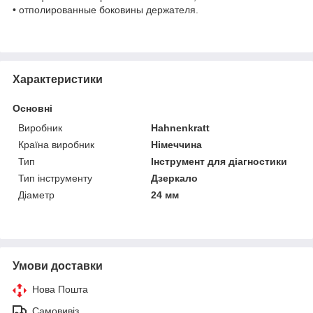
• отполированные боковины держателя.
Характеристики
Основні
Виробник
Hahnenkratt
Країна виробник
Німеччина
Тип
Інструмент для діагностики
Тип інструменту
Дзеркало
Діаметр
24 мм
Умови доставки
Нова Пошта
Самовивіз