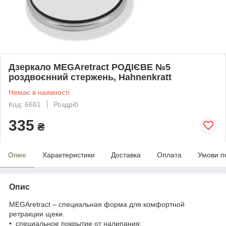
Дзеркало MEGAretract РОДІЄВЕ №5
роздвоєнний стержень, Hahnenkratt
Немає в наявності
Код: 6681
Роздріб
335
₴
Опис
Характеристики
Доставка
Оплата
Умови п
Опис
MEGAretract – специальная форма для комфортной
ретракции щеки.
• специальное покрытие от налипания;