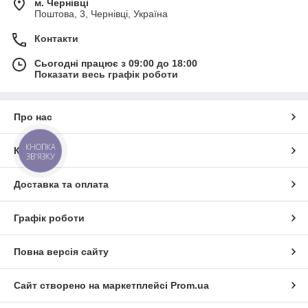
м. Чернівці
Поштова, 3, Чернівці, Україна
Контакти
Сьогодні працює з 09:00 до 18:00
Показати весь графік роботи
Про нас
КНОПКА
Контакти
ЗВ'ЯЗКУ
Доставка та оплата
Графік роботи
Повна версія сайту
Сайт створено на маркетплейсі
Prom.ua